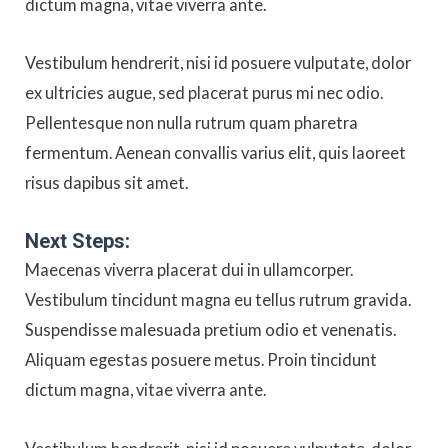
dictum magna, vitae viverra ante.
Vestibulum hendrerit, nisi id posuere vulputate, dolor
ex ultricies augue, sed placerat purus mi nec odio.
Pellentesque non nulla rutrum quam pharetra
fermentum. Aenean convallis varius elit, quis laoreet
risus dapibus sit amet.
Next Steps:
Maecenas viverra placerat dui in ullamcorper.
Vestibulum tincidunt magna eu tellus rutrum gravida.
Suspendisse malesuada pretium odio et venenatis.
Aliquam egestas posuere metus. Proin tincidunt
dictum magna, vitae viverra ante.