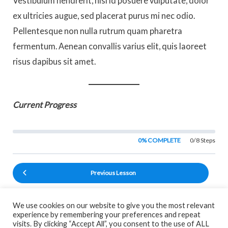
Vestibulum hendrerit, nisi id posuere vulputate, dolor
ex ultricies augue, sed placerat purus mi nec odio.
Pellentesque non nulla rutrum quam pharetra
fermentum. Aenean convallis varius elit, quis laoreet
risus dapibus sit amet.
Current Progress
0% COMPLETE
0/8 Steps
Previous Lesson
We use cookies on our website to give you the most relevant
Back to
experience by remembering your preferences and repeat
visits. By clicking “Accept All”, you consent to the use of ALL