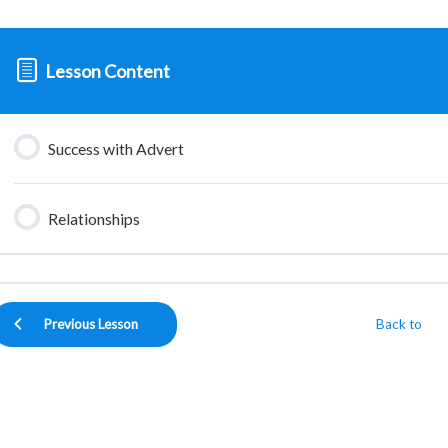
Lesson Content
Success with Advert
Relationships
Previous Lesson
Back to