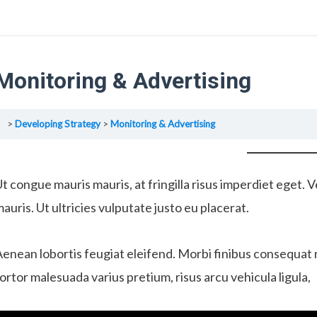
Monitoring & Advertising
Developing Strategy
Monitoring & Advertising
t congue mauris mauris, at fringilla risus imperdiet eget. Ve
auris. Ut ultricies vulputate justo eu placerat.
enean lobortis feugiat eleifend. Morbi finibus consequat 
ortor malesuada varius pretium, risus arcu vehicula ligula,