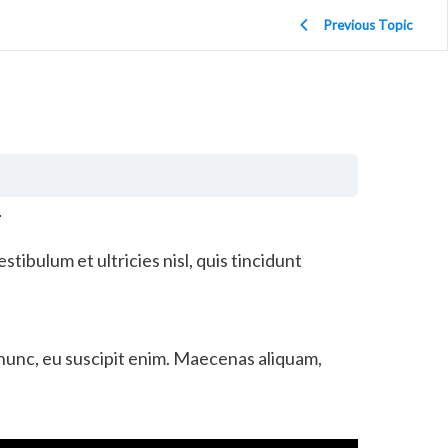
Previous Topic
stibulum et ultricies nisl, quis tincidunt
nunc, eu suscipit enim. Maecenas aliquam,